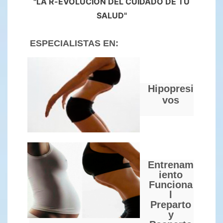
"LA R-EVOLUCIÓN DEL CUIDADO DE TU
SALUD"
ESPECIALISTAS EN:
Hipopresi
vos
Entrenam
iento
Funciona
l
Preparto
y