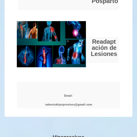
Posparto
Readapt
ación de
Lesiones
Email:
valenciahipopresivos@gmail.com
Hipopresivos