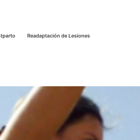
stparto
Readaptación de Lesiones