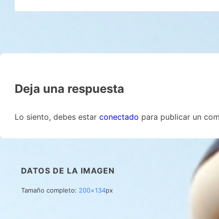
Deja una respuesta
Lo siento, debes estar
conectado
para publicar un com
DATOS DE LA IMAGEN
Tamaño completo:
200×134
px