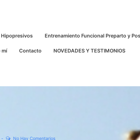
Hipopresivos
Entrenamiento Funcional Preparto y Po
 mí
Contacto
NOVEDADES Y TESTIMONIOS
No Hay Comentarios